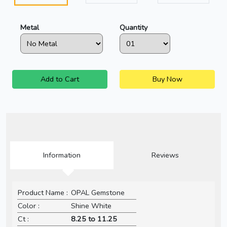
Metal
Quantity
Add to Cart
Buy Now
Information
Reviews
Product Name :
OPAL Gemstone
Color :
Shine White
Ct :
8.25 to 11.25