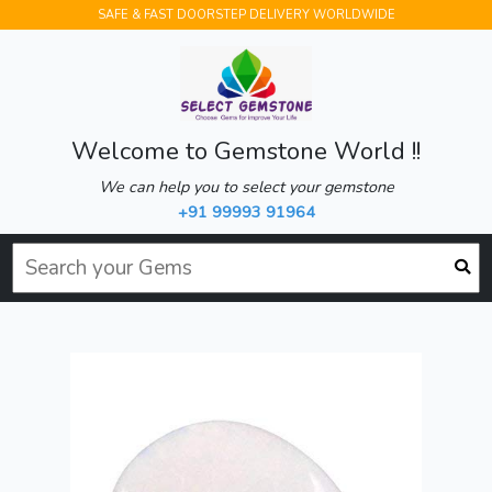
SAFE & FAST DOORSTEP DELIVERY WORLDWIDE
Welcome to Gemstone World !!
We can help you to select your gemstone
+91 99993 91964