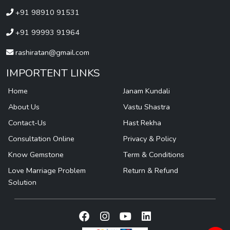
+91 98910 91531
+91 99993 91964
rashiratan@gmail.com
IMPORTENT LINKS
Home
Janam Kundali
About Us
Vastu Shastra
Contact-Us
Hast Rekha
Consultation Online
Privacy & Policy
Know Gemstone
Term & Conditions
Love Marriage Problem
Return & Refund
Solution