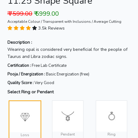
11.25 Shape Square
₹ 7599.00
₹ 6999.00
Acceptable Colour / Transparent with Inclusions / Average Cutting
3.5k Reviews
Description :
Wearing opal is considered very beneficial for the people of
Taurus and Libra zodiac signs.
Certification :
Free Lab Certificate
Pooja / Energization :
Basic Energization (free)
Quality Score :
Very Good
Select Ring or Pendant
Pendant
Ring
Loss