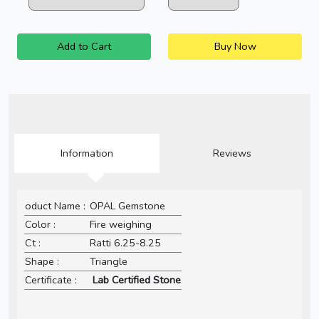
Add to Cart
Buy Now
Information
Reviews
oduct Name :
OPAL Gemstone
Color :
Fire weighing
Ct :
Ratti 6.25-8.25
Shape :
Triangle
Certificate :
Lab Certified Stone