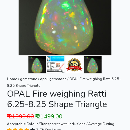
Previous
Next
Home / gemstone / opal-gemstone / OPAL Fire weighing Ratti 6.25-
8.25 Shape Triangle
OPAL Fire weighing Ratti
6.25-8.25 Shape Triangle
₹ 21999.00
₹ 21499.00
Acceptable Colour / Transparent with Inclusions / Average Cutting