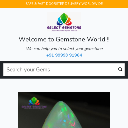
SAFE & FAST DOORSTEP DELIVERY WORLDWIDE
Welcome to Gemstone World !!
We can help you to select your gemstone
+91 99993 91964