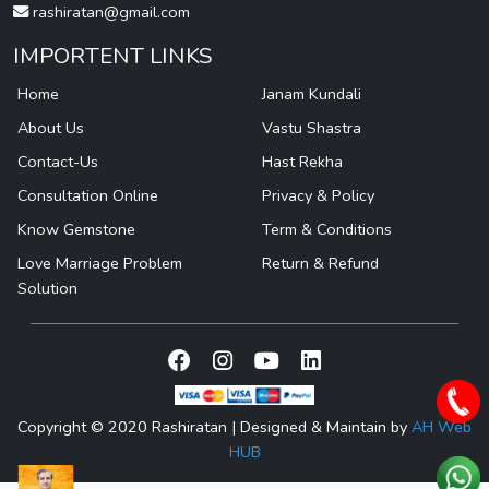
rashiratan@gmail.com
IMPORTENT LINKS
Home
Janam Kundali
About Us
Vastu Shastra
Contact-Us
Hast Rekha
Consultation Online
Privacy & Policy
Know Gemstone
Term & Conditions
Love Marriage Problem
Return & Refund
Solution
Copyright © 2020 Rashiratan | Designed & Maintain by
AH Web
HUB